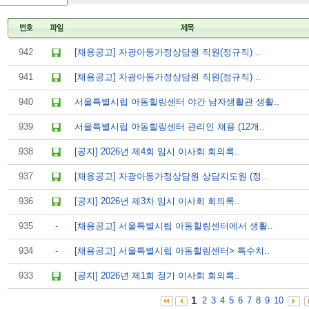
942
[채용공고] 자광아동가정상담원 직원(정규직) ..
941
[채용공고] 자광아동가정상담원 직원(정규직) ..
940
서울특별시립 아동힐링센터 야간 남자생활관 생활..
939
서울특별시립 아동힐링센터 관리인 채용 (12개..
938
[공지] 2026년 제4회 임시 이사회 회의록..
937
[채용공고] 자광아동가정상담원 상담지도원 (정..
936
[공지] 2026년 제3차 임시 이사회 회의록..
935
-
[채용공고] 서울특별시립 아동힐링센터에서 생활..
934
-
[채용공고] 서울특별시립 아동힐링센터> 특수치..
933
[공지] 2026년 제1회 정기 이사회 회의록..
1
2
3
4
5
6
7
8
9
10