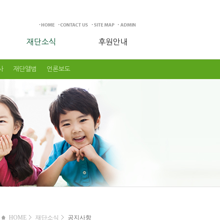
재단소식
후원안내
사
재단앨범
언론보도
HOME
재단소식
공지사항