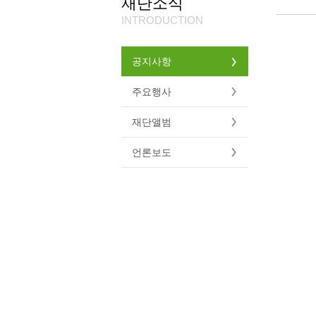
재단소식
INTRODUCTION
공지사항
주요행사
재단앨범
언론보도